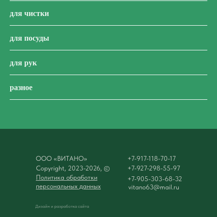
для чистки
для посуды
для рук
разное
ООО «ВИТАНО»
+7-917-118-70-17
Сopyright, 2023-2026, ©
+7-927-298-55-97
Политика обработки
+7-905-303-68-32
персональных данных
vitano63@mail.ru
Дизайн и разработка сайта