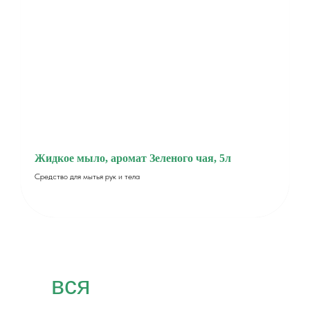
Жидкое мыло, аромат Зеленого чая, 5л
Средство для мытья рук и тела
вся