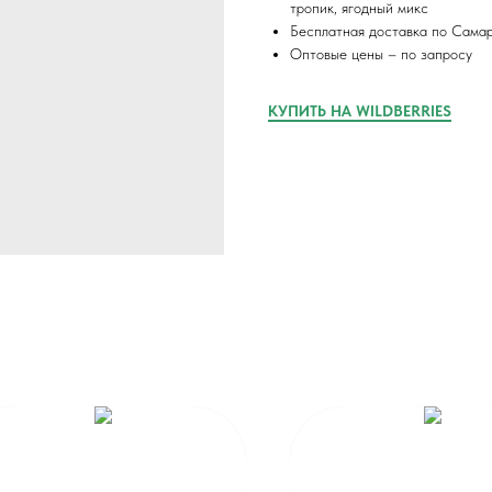
тропик, ягодный микс
Бесплатная доставка по Самар
Оптовые цены – по запросу
КУПИТЬ НА WILDBERRIES
и
на