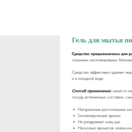
Гель для мытья по
Средство предназначено для р
сильными масложировыми, белков
Средство эффективно удаляет жир 
и в холодной воде.
Способ применения:
нанести неб
посуду вспененным составом, смы
Натуральные растительные ко
Гипоаллергенный аромат
Не раздражает кожу рук
Несколько ароматов: апельсин, 