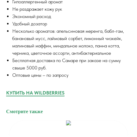
Гипоаллергенный аромат
Не раздражает кожу рук
Экономный расход
Удобный дозатор
Несколько ароматов: апельсиновая меренга, бабл-гам,
банановый мусс, лаймовый сорбет, лимонный чизкейк,
малиновый маффин, миндальное молоко, панна котта,
черника, цветочное ассорти, антибактериальное
Бесплатная доставка по Самаре при заказе на сумму
свыше 5000 руб.
Оптовые цены – по запросу
КУПИТЬ НА WILDBERRIES
Смотрите также