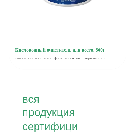
Кислородный очиститель для всего, 600г
Экологичный очиститель эффективно удаляет загрязнения с
различных поверхностей: ткани, кафеля, стекла, камня, ковров
вся
продукция
сертифици