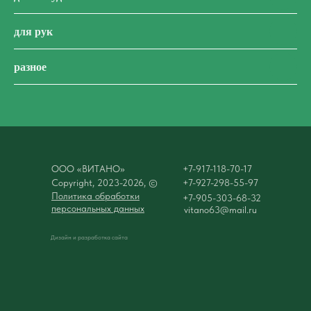
для рук
разное
ООО «ВИТАНО»
+7-917-118-70-17
Сopyright, 2023-2026, ©
+7-927-298-55-97
Политика обработки
+7-905-303-68-32
персональных данных
vitano63@mail.ru
Дизайн и разработка сайта