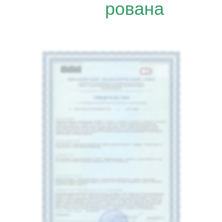
рована