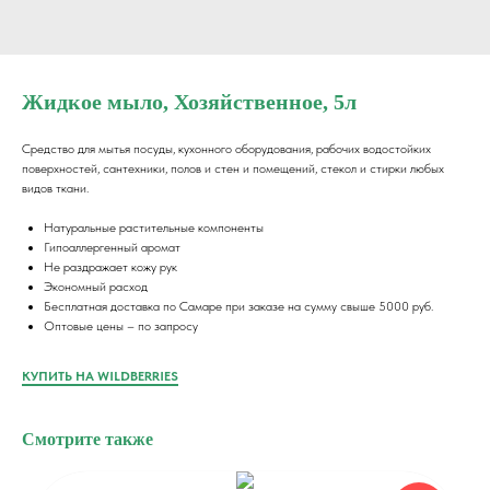
Жидкое мыло, Хозяйственное, 5л
Средство для мытья посуды, кухонного оборудования, рабочих водостойких
поверхностей, сантехники, полов и стен и помещений, стекол и стирки любых
видов ткани.
Натуральные растительные компоненты
Гипоаллергенный аромат
Не раздражает кожу рук
Экономный расход
Бесплатная доставка по Самаре при заказе на сумму свыше 5000 руб.
Оптовые цены – по запросу
КУПИТЬ НА WILDBERRIES
Смотрите также