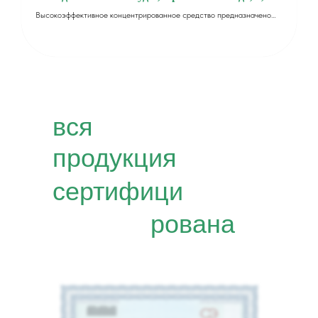
Высокоэффективное концентрированное средство предназначено
для ручного мытья посуды. Эффективно справляется даже с сильными
масложировыми, белковыми и прочими пищевыми загрязнениями.
вся
продукция
сертифици
рована